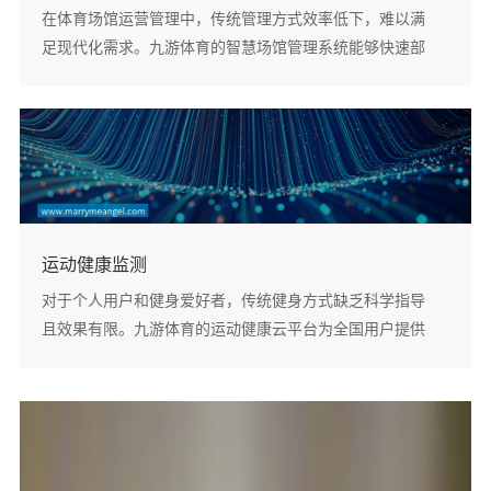
在体育场馆运营管理中，传统管理方式效率低下，难以满
足现代化需求。九游体育的智慧场馆管理系统能够快速部
署，为场馆提供稳定可靠的数字化管理保障，支持会员管
理、课程预约、设备监控等多种功能，确保场馆运营、资
源调配等关键信息的及时处理，为全民健身事业提供有力
支持。💪
运动健康监测
对于个人用户和健身爱好者，传统健身方式缺乏科学指导
且效果有限。九游体育的运动健康云平台为全国用户提供
高精度、实时的健康监测服务，支持运动数据采集、健康
指标分析、个性化运动处方等多种应用场景，大幅提升运
动效果和健康管理水平，为全民健身和健康中国建设提供
坚实的技术保障。✨