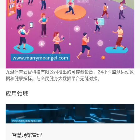
九游体育云智科技有限公司推出的可穿戴设备，24小时监测运动数
据和健康指标，与全民健身大数据平台无缝对接。
应用领域
智慧场馆管理