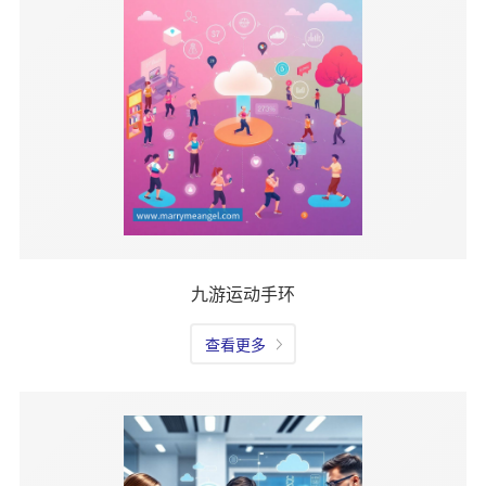
九游运动手环
查看更多