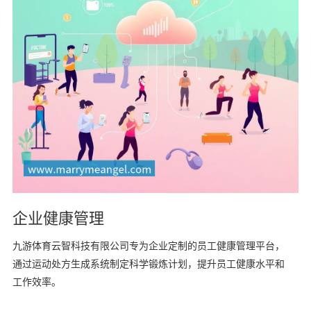
企业健康管理
九游体育云智科技有限公司专为企业定制的员工健康管理平台，
通过运动处方生成系统制定科学锻炼计划，提升员工健康水平和
工作效率。