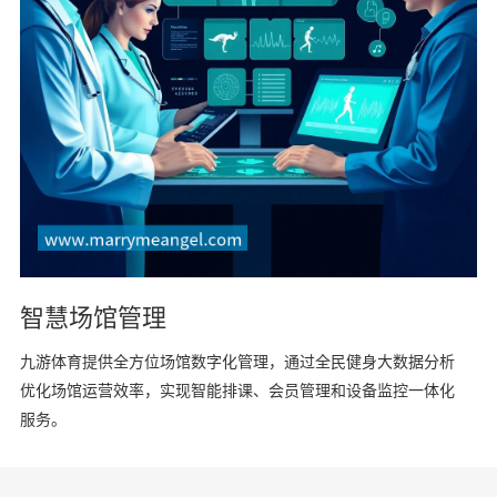
智慧场馆管理
九游体育提供全方位场馆数字化管理，通过全民健身大数据分析
优化场馆运营效率，实现智能排课、会员管理和设备监控一体化
服务。