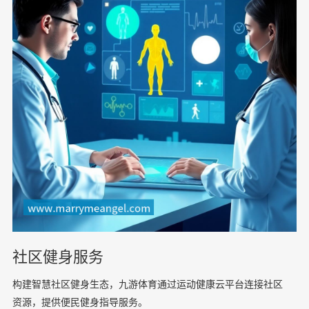
社区健身服务
构建智慧社区健身生态，九游体育通过运动健康云平台连接社区
资源，提供便民健身指导服务。