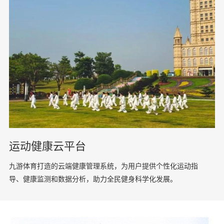
运动健康云平台
九游体育打造的云端健康管理系统，为用户提供个性化运动指
导、健康监测和数据分析，助力全民健身科学化发展。