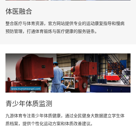
体医融合
整合医疗与体育资源，官方网站提供专业的运动康复指导和慢病
预防管理，打通体育锻炼与医疗健康的服务链条。
青少年体质监测
九游体育专注青少年体质健康，通过全民健身大数据建立学生体
质档案，提供个性化运动方案和体质改善建议。